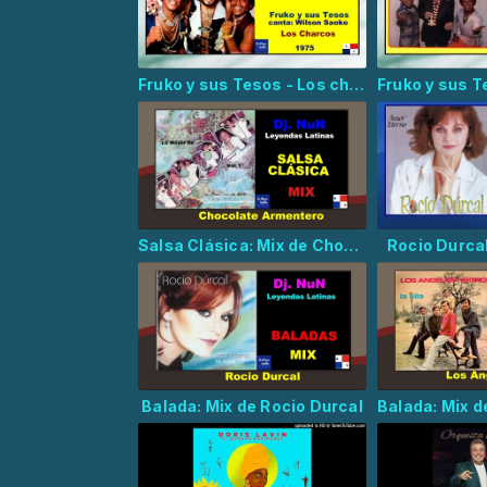
Fruko y sus Tesos - Los charcos
Salsa Clásica: Mix de Chocolate Armenteros
Rocio Durca
Balada: Mix de Rocio Durcal