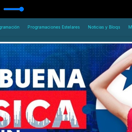
gramación
Programaciones Estelares
Noticias y Bloqs
M