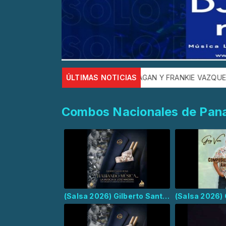
 LUIS PAGAN Y FRANKIE VAZQUEZ nos presenta LA MISMA ESCU
ÚLTIMAS NOTICIAS
Combos Nacionales de Pa
(Salsa 2026) Gilberto Santa Rosa y José Madera - Parece Que Le Gusta