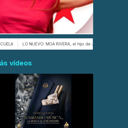
LO NUEVO: MOA RIVERA, el hijo de JERRY RIVERA, siguiendo lo
ás vídeos