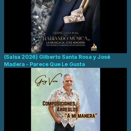
(Salsa 2026) Gilberto Santa Rosa y José
Madera - Parece Que Le Gusta