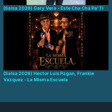
(Salsa 2026) Gary Vera - Este Cha Chá Pa'Ti
(Salsa 2026) Hector Luis Pagan, Frankie
Vazquez - La Misma Escuela