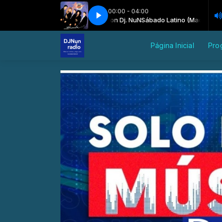
00:00 - 04:00
Sábado Latino (Madrugada) con Dj. NuN
Los Hermanos Rosario - Hola
Los Hermanos Rosario - Hola
Sábado Latino (Madrugada) co
Página Inicial
Pro