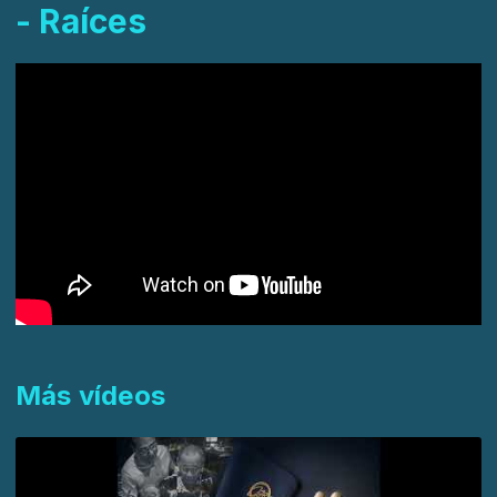
- Raíces
Más vídeos