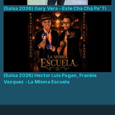
(Salsa 2026) Gary Vera - Este Cha Chá Pa'Ti
(Salsa 2026) Hector Luis Pagan, Frankie
Vazquez - La Misma Escuela