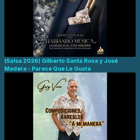
(Salsa 2026) Gilberto Santa Rosa y José
Madera - Parece Que Le Gusta