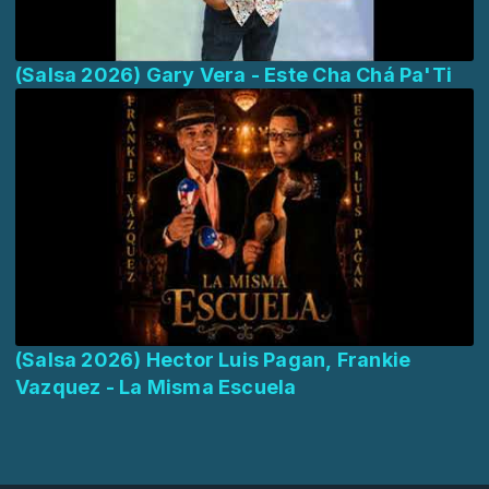
(Salsa 2026) Gary Vera - Este Cha Chá Pa'Ti
(Salsa 2026) Hector Luis Pagan, Frankie
Vazquez - La Misma Escuela