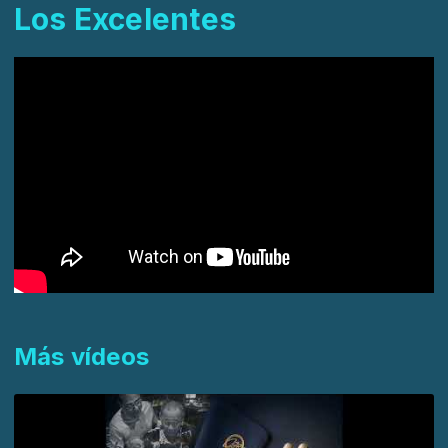
Los Excelentes
Más vídeos