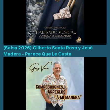
(Salsa 2026) Gilberto Santa Rosa y José
Madera - Parece Que Le Gusta