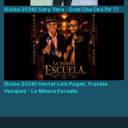
(Salsa 2026) Gary Vera - Este Cha Chá Pa'Ti
(Salsa 2026) Hector Luis Pagan, Frankie
Vazquez - La Misma Escuela