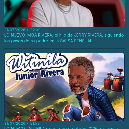
31/07/2026 • 22:09
LO NUEVO: MOA RIVERA, el hijo de JERRY RIVERA, siguiendo
los pasos de su padre en la SALSA SENSUAL.
31/07/2026 • 21:59
LO NUEVO: WITINILA reaparece en el año 2026, gracias a