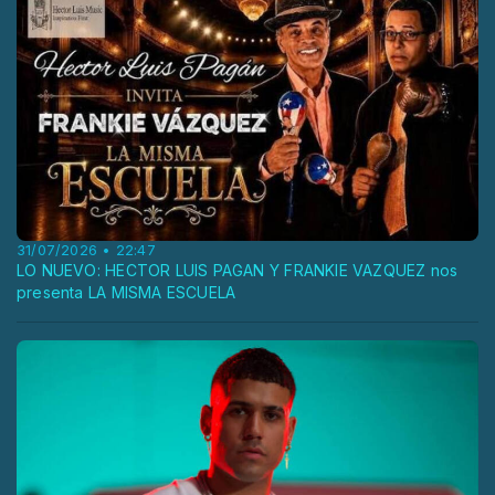
31/07/2026 • 22:47
LO NUEVO: HECTOR LUIS PAGAN Y FRANKIE VAZQUEZ nos
presenta LA MISMA ESCUELA