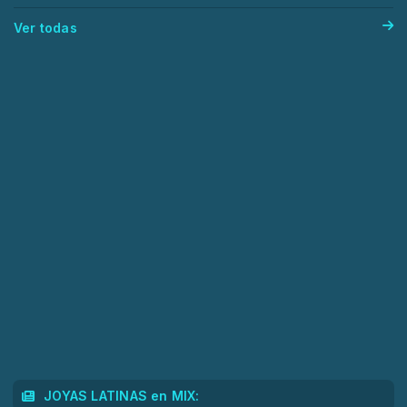
Ver todas
JOYAS LATINAS en MIX: