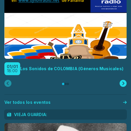
01/01
Los Sonidos de COLOMBIA (Géneros Musicales)
18:00
Ver todos los eventos
VIEJA GUARDIA: