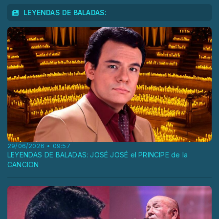
LEYENDAS DE BALADAS:
29/06/2026 • 09:57
LEYENDAS DE BALADAS: JOSÉ JOSÉ el PRINCIPE de la
CANCION