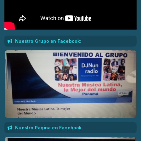
Nuestro Grupo en Facebook:
Nuestro Pagina en Facebook