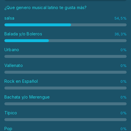
¿Que genero musical latino te gusta más?
salsa
54,5%
Balada y/o Boleros
36,3%
Urbano
0%
Vallenato
0%
Rock en Español
0%
Bachata y/o Merengue
0%
Típico
0%
Pop
0%