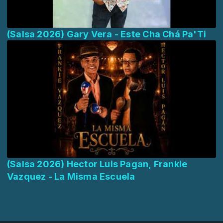
(Salsa 2026) Gary Vera - Este Cha Chá Pa'Ti
(Salsa 2026) Hector Luis Pagan, Frankie
Vazquez - La Misma Escuela