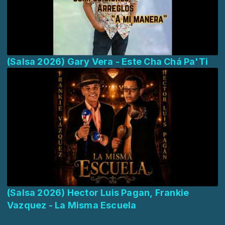
(Salsa 2026) Gary Vera - Este Cha Chá Pa'Ti
(Salsa 2026) Hector Luis Pagan, Frankie
Vazquez - La Misma Escuela