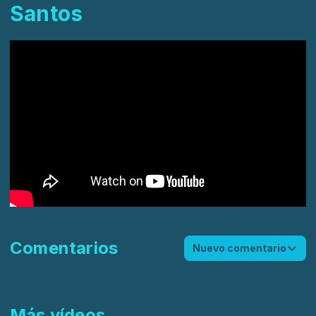
Santos
Comentarios
Nuevo comentario
Más vídeos