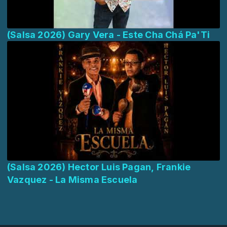
(Salsa 2026) Gary Vera - Este Cha Chá Pa'Ti
(Salsa 2026) Hector Luis Pagan, Frankie
Vazquez - La Misma Escuela