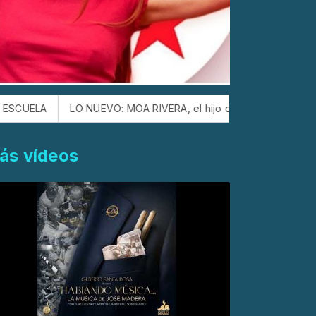
LO NUEVO: MOA RIVERA, el hijo de JERRY RIVERA, siguiendo
ás vídeos