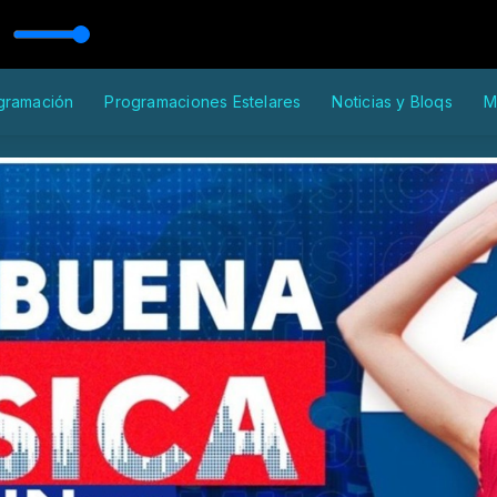
N
gramación
Programaciones Estelares
Noticias y Bloqs
M