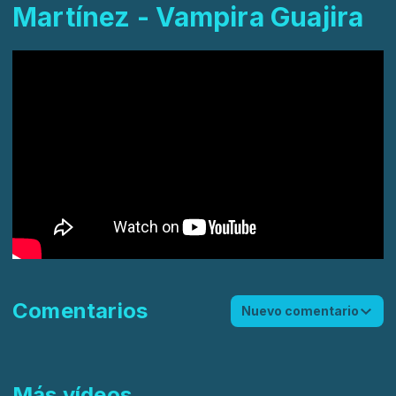
Martínez - Vampira Guajira
Comentarios
Nuevo comentario
Más vídeos