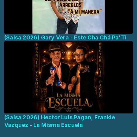
(Salsa 2026) Gary Vera - Este Cha Chá Pa'Ti
(Salsa 2026) Hector Luis Pagan, Frankie
Vazquez - La Misma Escuela