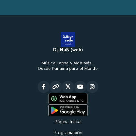
Dj. NuN (web)
Música Latina y Algo Más...
Desde Panamá para el Mundo
Página Inicial
Programación