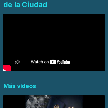
de la Ciudad
Más vídeos