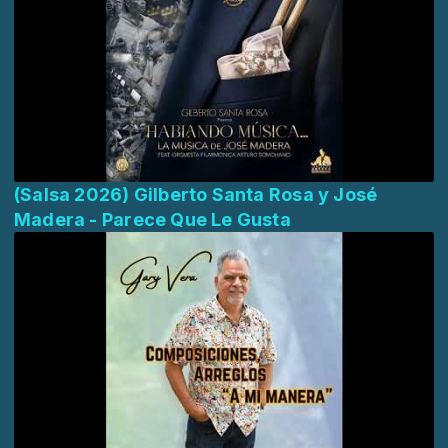
(Salsa 2026) Gilberto Santa Rosa y José
Madera - Parece Que Le Gusta