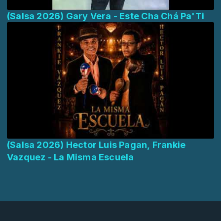
(Salsa 2026) Gary Vera - Este Cha Chá Pa'Ti
(Salsa 2026) Hector Luis Pagan, Frankie
Vazquez - La Misma Escuela