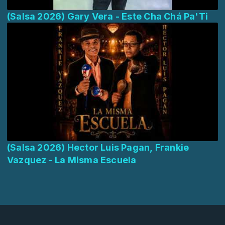
(Salsa 2026) Gary Vera - Este Cha Chá Pa'Ti
(Salsa 2026) Hector Luis Pagan, Frankie
Vazquez - La Misma Escuela