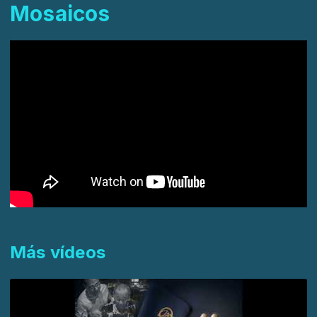
Mosaicos
Más vídeos