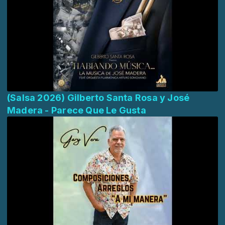
(Salsa 2026) Gilberto Santa Rosa y José
Madera - Parece Que Le Gusta