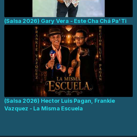
(Salsa 2026) Gary Vera - Este Cha Chá Pa'Ti
(Salsa 2026) Hector Luis Pagan, Frankie
Vazquez - La Misma Escuela