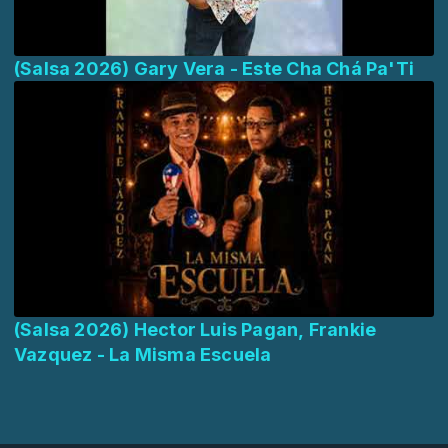
(Salsa 2026) Gary Vera - Este Cha Chá Pa'Ti
(Salsa 2026) Hector Luis Pagan, Frankie
Vazquez - La Misma Escuela