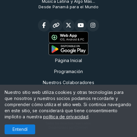
Música Latina y Algo Más...
Desde Panamá para el Mundo
Página Inicial
Programación
Nuestros Colaboradores
Nuestro sitio web utiliza cookies y otras tecnologías para
Noticias y Bloqs
que nosotros y nuestros socios podamos recordarle y
comprender cómo utiliza el sitio web. Si continúa navegando
Contáctenos
en este sitio, se considerará que tiene consentimiento
Chat
implícito a nuestra
política de privacidad
.
Todos los derechos reservados.
Desarrollado por
Entendí