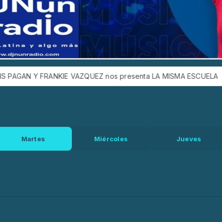
Y FRANKIE VAZQUEZ nos presenta LA MISMA ESCUELA
LO NU
Martes
Miércoles
Jueves