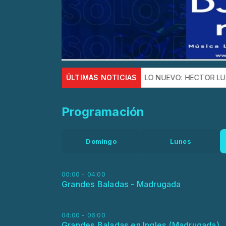
nción ESTE CHA CHA PA TI.
ÚLTIMAS NOTICIAS
LO NUEVO: HECTOR LUIS PAGAN 
Programación
Domingo
Lunes
00:00 - 04:00
Grandes Baladas - Madrugada
04:00 - 06:00
Grandes Baladas en Ingles (Madrugada)