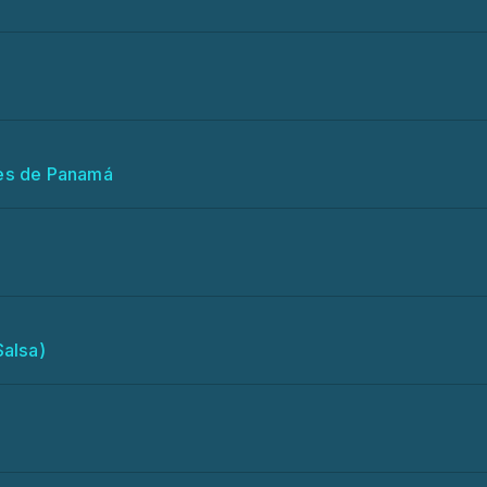
les de Panamá
Salsa)