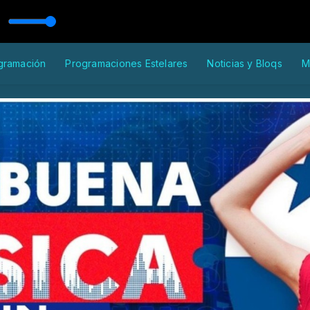
ras a mi
gramación
Programaciones Estelares
Noticias y Bloqs
M