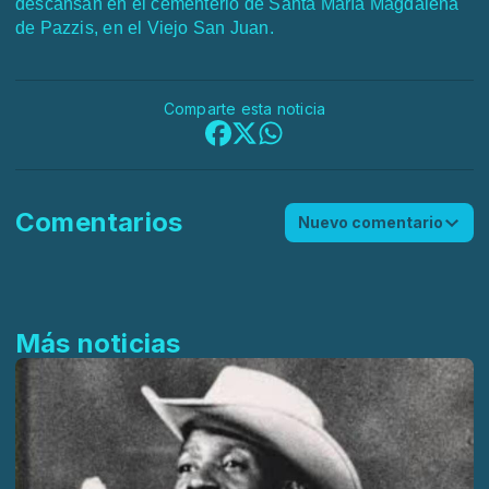
descansan en el cementerio de Santa María Magdalena
de Pazzis, en el Viejo San Juan.
Comparte esta noticia
Comentarios
Nuevo comentario
Más noticias