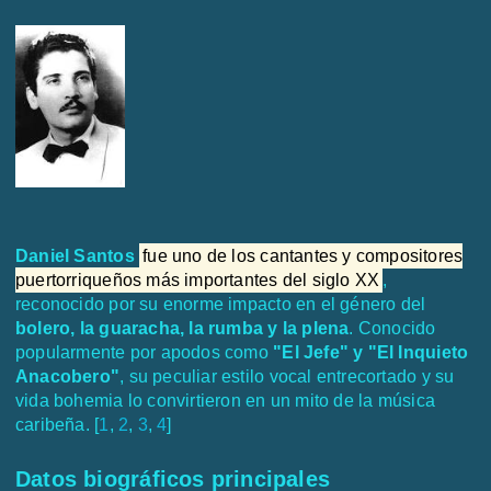
Daniel Santos
fue uno de los cantantes y compositores
puertorriqueños más importantes del siglo XX
,
reconocido por su enorme impacto en el género del
bolero, la guaracha, la rumba y la plena
. Conocido
popularmente por apodos como
"El Jefe" y "El Inquieto
Anacobero"
, su peculiar estilo vocal entrecortado y su
vida bohemia lo convirtieron en un mito de la música
caribeña. [
1
,
2
,
3
,
4
]
Datos biográficos principales