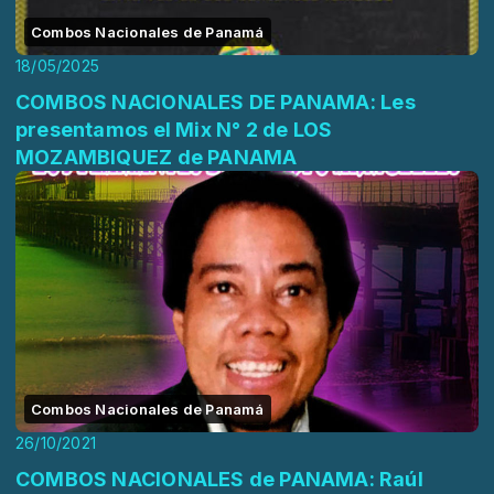
Combos Nacionales de Panamá
18/05/2025
COMBOS NACIONALES DE PANAMA: Les
presentamos el Mix N° 2 de LOS
MOZAMBIQUEZ de PANAMA
Combos Nacionales de Panamá
26/10/2021
COMBOS NACIONALES de PANAMA: Raúl