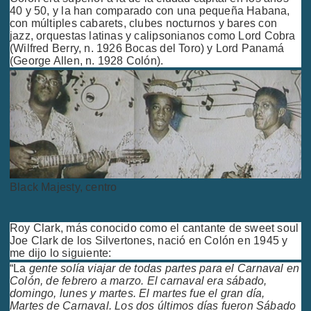
40 y 50, y la han comparado con una pequeña Habana,
con múltiples cabarets, clubes nocturnos y bares con
jazz, orquestas latinas y calipsonianos como Lord Cobra
(Wilfred Berry, n. 1926 Bocas del Toro) y Lord Panamá
(George Allen, n. 1928 Colón).
Black Majesty, centro
Roy Clark, más conocido como el cantante de sweet soul
Joe Clark de los Silvertones, nació en Colón en 1945 y
me dijo lo siguiente:
“La
gente solía viajar de todas partes para el Carnaval en
Colón, de febrero a marzo. El carnaval era sábado,
domingo, lunes y martes. El martes fue el gran día,
Martes de Carnaval. Los dos últimos días fueron Sábado