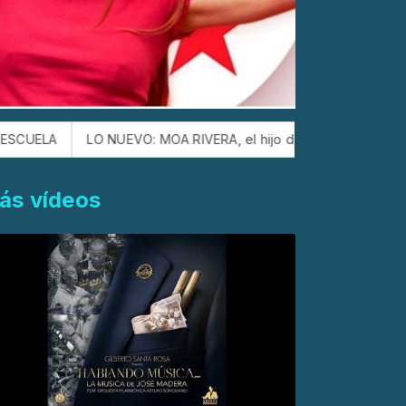
LO NUEVO: MOA RIVERA, el hijo de JERRY RIVERA, siguiendo
ás vídeos