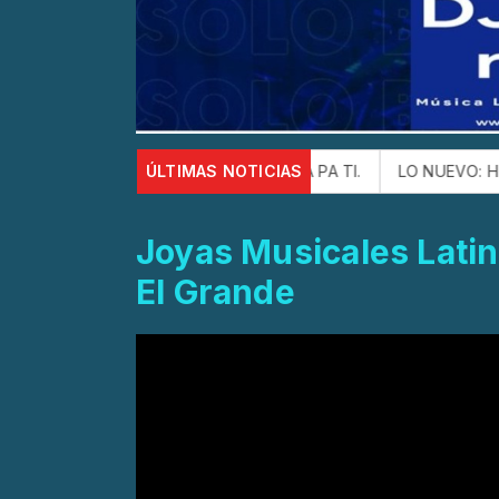
con la canción ESTE CHA CHA PA TI.
ÚLTIMAS NOTICIAS
LO NUEVO: HECTOR LU
Joyas Musicales Latin
El Grande