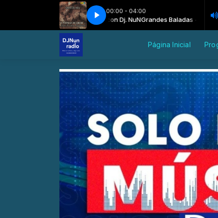
00:00 - 04:00
Grandes Baladas - Madrugada con Dj. NuN
Gian Franco Pagliaro - Te amo
Gian Franco Pagliaro - Te amo
Grandes Baladas - Madrugada
Página Inicial
Pro