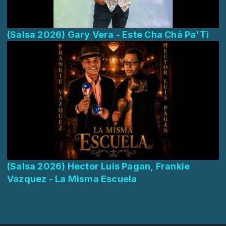
(Salsa 2026) Gary Vera - Este Cha Chá Pa'Ti
(Salsa 2026) Hector Luis Pagan, Frankie
Vazquez - La Misma Escuela