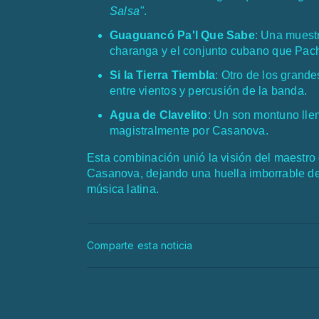
Salsa"
.
Guaguancó Pa'l Que Sabe
: Una muestr
charanga y el conjunto cubano que Pach
Si la Tierra Tiembla
: Otro de los grande
entre vientos y percusión de la banda.
Agua de Clavelito
: Un son montuno llen
magistralmente por Casanova.
Esta combinación unió la visión del maestr
Casanova, dejando una huella imborrable den
música latina.
Comparte esta noticia