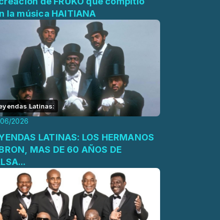
 creación de FRUKO que compitió
n la música HAITIANA
eyendas Latinas:
/06/2026
ENDAS LATINAS: LOS HERMANOS
BRON, MAS DE 60 AÑOS DE
LSA...