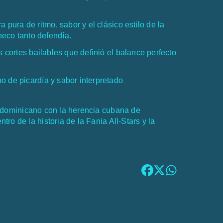
a pura de ritmo, sabor y el clásico estilo de la
eco tanto defendía.
s cortes bailables que definió el balance perfecto
o de picardía y sabor interpretado
o dominicano con la herencia cubana de
tro de la historia de la
Fania All-Stars
y la