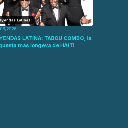
eyendas Latinas:
/06/2026
YENDAS LATINA: TABOU COMBO, la
questa mas longeva de HAITI