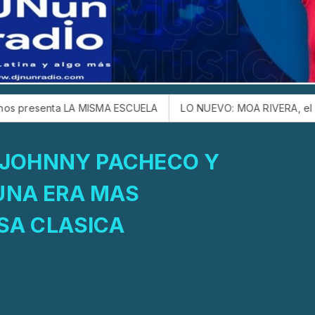
ISMA ESCUELA
LO NUEVO: MOA RIVERA, el hijo de JERRY RIVE
: JOHNNY PACHECO Y
UNA ERA MAS
SA CLASICA