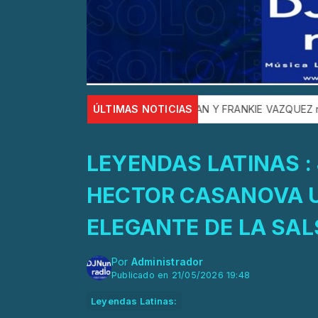
O: HECTOR LUIS PAGAN Y FRANKIE VAZQUEZ nos presenta LA M
ÚLTIMAS NOTICIAS
LEYENDAS LATINAS 
HECTOR CASANOVA 
ELEGANTE DE LA SAL
Por
Administrador
Publicado en 21/05/2026 19:48
Leyendas Latinas: