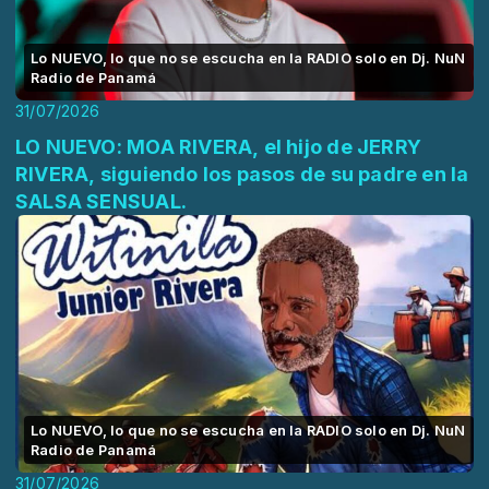
Lo NUEVO, lo que no se escucha en la RADIO solo en Dj. NuN
Radio de Panamá
31/07/2026
LO NUEVO: MOA RIVERA, el hijo de JERRY
RIVERA, siguiendo los pasos de su padre en la
SALSA SENSUAL.
Lo NUEVO, lo que no se escucha en la RADIO solo en Dj. NuN
Radio de Panamá
31/07/2026