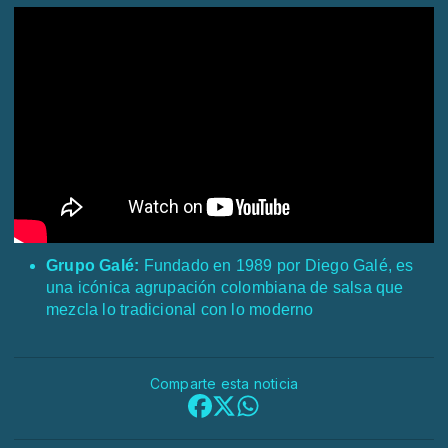
Grupo Galé:
Fundado en 1989 por Diego Galé, es
una icónica agrupación colombiana de salsa que
mezcla lo tradicional con lo moderno
Comparte esta noticia