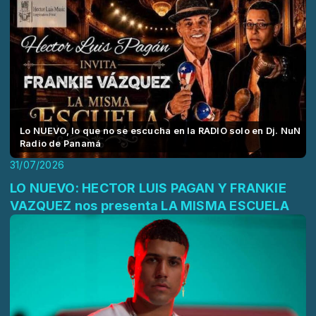
Lo NUEVO, lo que no se escucha en la RADIO solo en Dj. NuN
Radio de Panamá
31/07/2026
LO NUEVO: HECTOR LUIS PAGAN Y FRANKIE
VAZQUEZ nos presenta LA MISMA ESCUELA