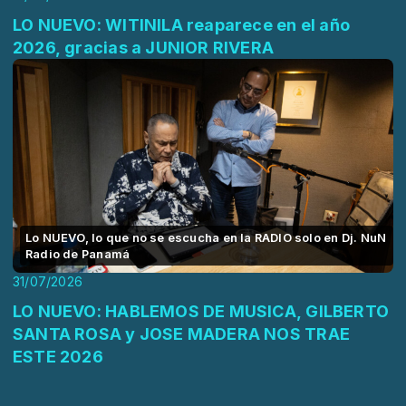
LO NUEVO: WITINILA reaparece en el año
2026, gracias a JUNIOR RIVERA
Lo NUEVO, lo que no se escucha en la RADIO solo en Dj. NuN
Radio de Panamá
31/07/2026
LO NUEVO: HABLEMOS DE MUSICA, GILBERTO
SANTA ROSA y JOSE MADERA NOS TRAE
ESTE 2026